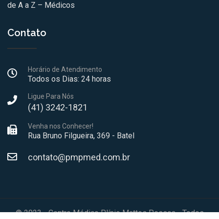
de A a Z – Médicos
Contato
Horário de Atendimento
Todos os Dias: 24 horas
Ligue Para Nós
(41) 3242-1821
Venha nos Conhecer!
Rua Bruno Filgueira, 369 - Batel
contato@pmpmed.com.br
© 2023 - Centro Médico Plínio Mattos Pessoa - Todos