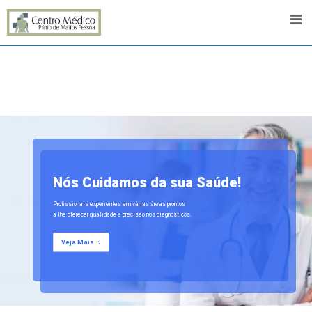
Nós Cuidamos da sua Saúde!
Profissionais experientes em várias áreas prontos
a lhe oferecer qualidade e precisão nos diagnósticos.
Veja Mais