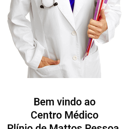
Bem vindo ao
Centro Médico
Plínio de Mattos Pessoa.